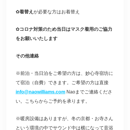
✿
着替え
が必要な方はお着替え
✿
コロナ対策のため当日はマスク着用のご協力
をお願いいたします
その他連絡
※前泊・当日泊をご希望の方は、妙心寺宿坊に
て宿泊（自費）できます。ご希望の方は直接
info@naowilliams.com
Naoまでご連絡くださ
い。こちらからご予約を承ります。
※暖房設備はありますが、冬の京都・お寺さん
という環境の中でサウンド中は横になって音浴