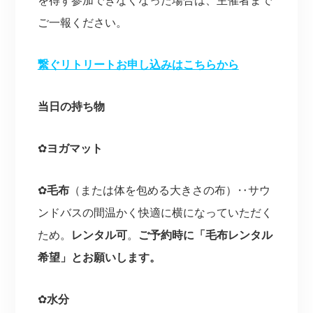
を得ず参加できなくなった場合は、主催者まで
ご一報ください。
繋ぐリトリートお申し込みはこちらから
当日の持ち物
✿
ヨガマット
✿
毛布
（または体を包める大きさの布）‥サウ
ンドバスの間温かく快適に横になっていただく
ため。
レンタル可
。
ご予約時に「毛布レンタル
希望」とお願いします。
✿
水分