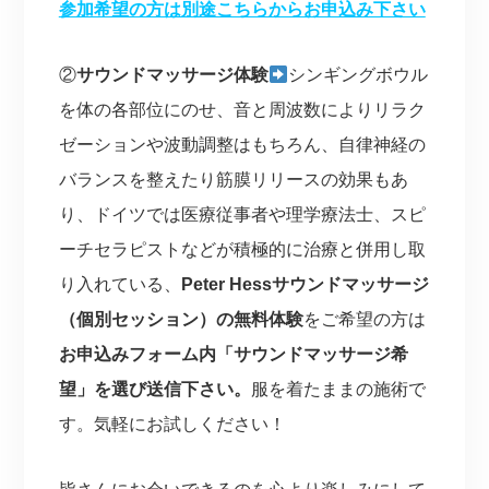
参加希望の方は別途こちらからお申込み下さい
②
サウンドマッサージ体験
シンギングボウル
を体の各部位にのせ、音と周波数によりリラク
ゼーションや波動調整はもちろん、自律神経の
バランスを整えたり筋膜リリースの効果もあ
り、ドイツでは医療従事者や理学療法士、スピ
ーチセラピストなどが積極的に治療と併用し取
り入れている、
Peter Hessサウンドマッサージ
（個別セッション）の無料体験
をご希望の方は
お申込みフォーム内「サウンドマッサージ希
望」を選び送信下さい。
服を着たままの施術で
す。気軽にお試しください！