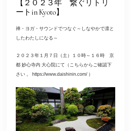
【２０２３年 繋ぐリトリ
ートin Kyoto】
禅・ヨガ・サウンドでつなぐ～しなやかで凛と
したわたしになる～
２０２３年１月７日（土）１０時～１６時 京
都 妙心寺内 大心院にて（こちらからご確認下
さい 。 https://www.daishinin.com/ ）