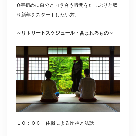
✿年初めに自分と向き合う時間をたっぷりと取
り新年をスタートしたい方。
～リトリートスケジュール・含まれるもの～
１０：００ 住職による座禅と法話